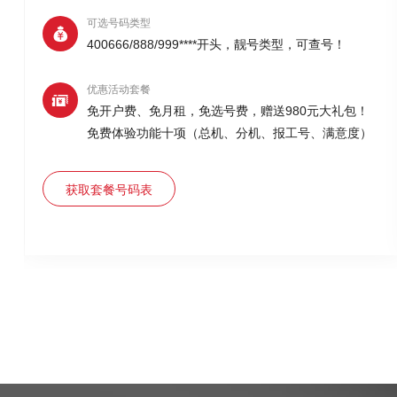
可选号码类型


400666/888/999****开头，靓号类型，可查号！
优惠活动套餐

免开户费、免月租，免选号费，赠送980元大礼包！
免费体验功能十项（总机、分机、报工号、满意度）
获取套餐号码表