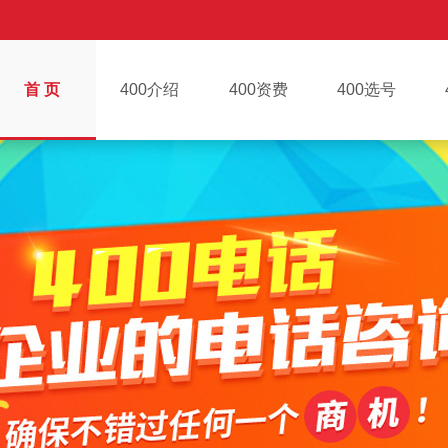
首 页
400介绍
400资费
400选号