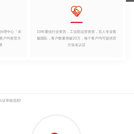

请办理中心「卓
10年通信行业资历，工信部运营资质，百人专业客
客户均有官方
服团队，客户数量突破20万，每个客户均可提供官
障
方实名认证
认证审核流程!