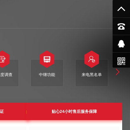








意度调查
中继功能
来电黑名单
智
证
贴心24小时售后服务保障