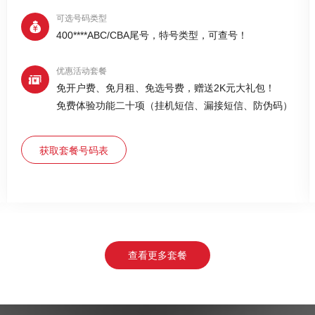
可选号码类型

400****ABC/CBA尾号，特号类型，可查号！
优惠活动套餐

免开户费、免月租、免选号费，赠送2K元大礼包！
免费体验功能二十项（挂机短信、漏接短信、防伪码）
获取套餐号码表
查看更多套餐