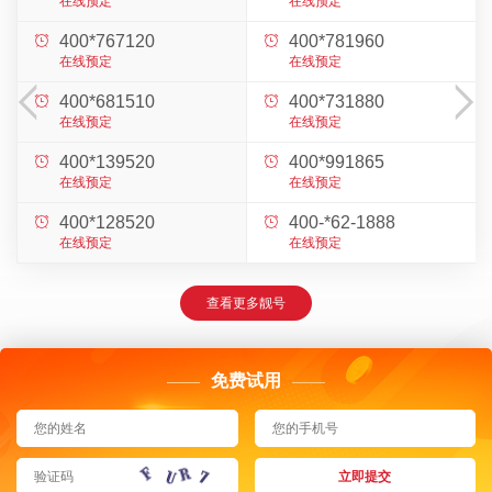
在线预定
在线预定
400*767120
400*781960


在线预定
在线预定


400*681510
400*731880


在线预定
在线预定
400*139520
400*991865


在线预定
在线预定
400*128520
400-*62-1888


在线预定
在线预定
查看更多靓号
免费试用