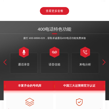
查看更多套餐
400电话特色功能
拨打 400-9898-020，获取卓诚通讯400电话功能免费体验





通话录音
语音信箱
来电分析
丰富齐全的号码库
中国三大运营商官方认证

