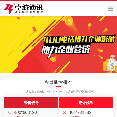
今日靓号推荐
广州企业老板拨打 18607694001，在线获取最新号码资源表
谐音靓号
记念靓号
400*663120
400*781992

