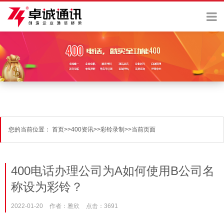
您的当前位置：
首页
>>
400资讯
>>
彩铃录制
>>
当前页面
400电话办理公司为A如何使用B公司名
称设为彩铃？
2022-01-20
作者：雅欣
点击：3691