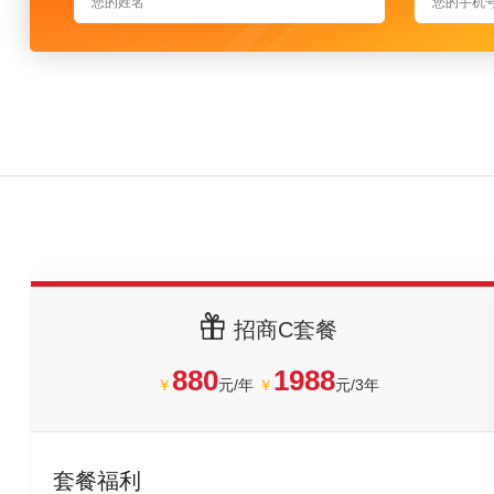

集团E套餐
6800
12800
￥
元/年，
￥
元/3年
套餐福利