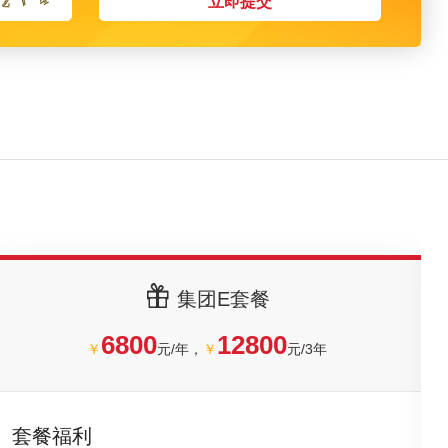

体验A套餐
360
888
￥
元/年
￥
元/3年
套餐福利