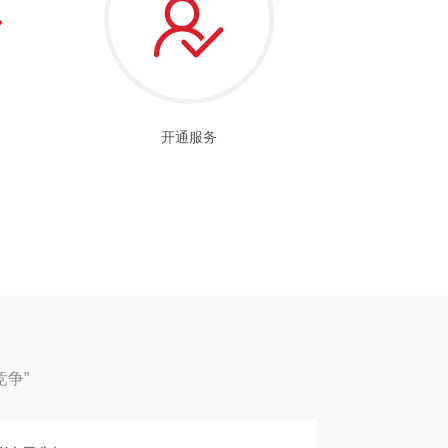


开通服务
争”