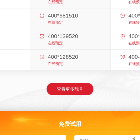
在线预定
在线预
400*681510
400


在线预定
在线预
400*139520
400


1
2
在线预定
在线预
400*128520
400-


在线预定
在线预
查看更多靓号
免费试用