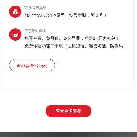
可选号码类型

400***888/999/AAA尾号，特号类型，可查号！
优惠活动套餐

！
免开户费、免月租，免选号费！赠送5K元大礼包！
）
免费体验功能二十项（短信、总机、分机、报工号）
获取套餐号码表
查看更多套餐