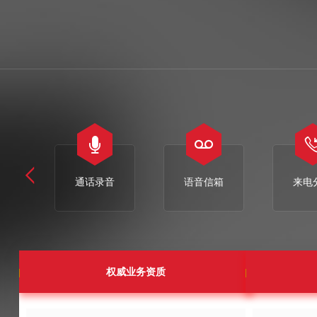




音信箱
来电分析
智能语音导航
权威业务资质