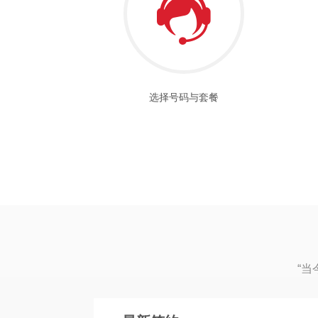

选择号码与套餐
“