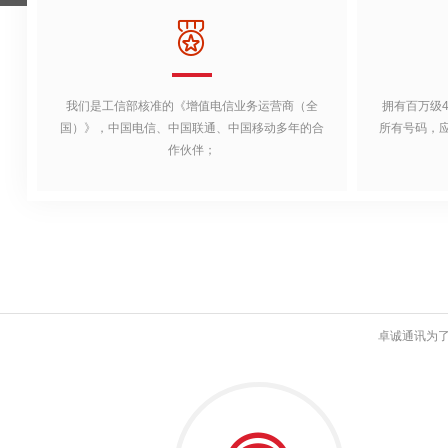

我们是工信部核准的《增值电信业务运营商（全
拥有百万级
国）》，中国电信、中国联通、中国移动多年的合
所有号码，
作伙伴；
卓诚通讯为了