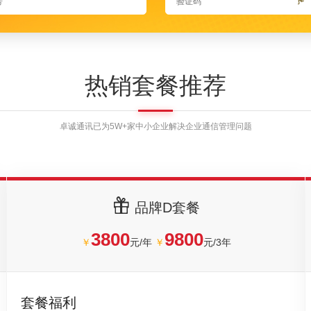
热销套餐推荐
卓诚通讯已为5W+家中小企业解决企业通信管理问题

名企F套餐
9800
19800
￥
元/年
￥
元/3年
套餐福利