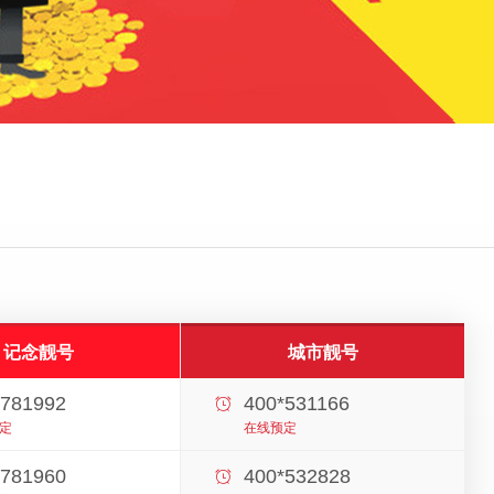
记念靓号
城市靓号
*781992
400*531166

定
在线预定
*781960
400*532828
