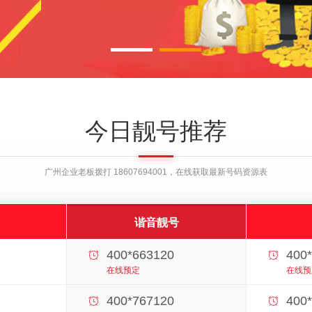
今日靓号推荐
广州企业老板拨打 18607694001，在线获取最新号码资源表
谐音靓号
400*663120
400


在线预定
在线预
400*767120
400

