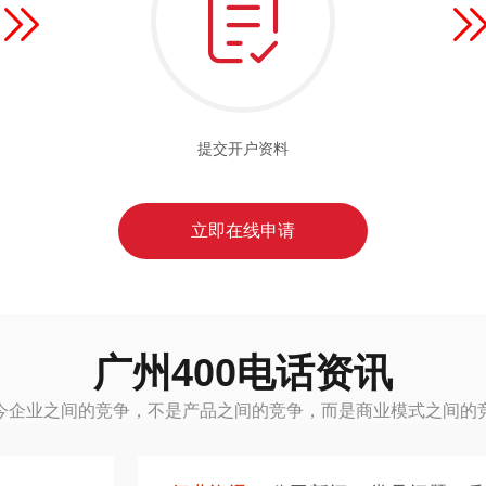


提交开户资料
立即在线申请
广州400电话资讯
当今企业之间的竞争，不是产品之间的竞争，而是商业模式之间的竞