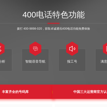
400电话特色功能
拨打 400-9898-020，获取卓诚通讯400电话功能免费体验



报工号
满意度调查
中继功能
丰富齐全的号码库
中国三大运营商官方认