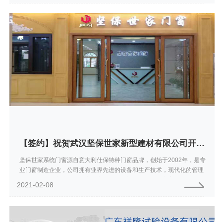
【签约】祝贺武汉坚保世家新型建材有限公司开通4001351388服务热线,欢迎咨询门窗加盟
坚保世家系统门窗源自意大利仕保特种门窗品牌，创始于2002年，是专
业门窗制造企业，公司拥有业界先进的设备和生产技术，现代化的管理
模式，向全国客户提供中高端宅配铝合金门窗系统解决方案。 坚保世家
2021-02-08
新型建...