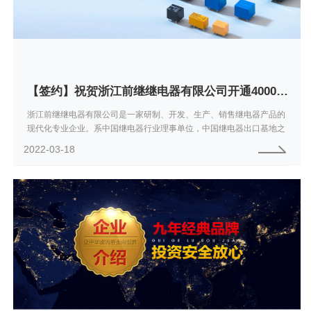
【签约】祝贺浙江前继继电器有限公司开通4000087808服务热线欢迎咨询继电器产品
浙江前继继电器有限公司是一家研制、开发、生产、销售继电器产品的
现代化专业企业。系中国继电器行业理事单位，中国继电器出口基地之
一，新厂房占地面积8000多平方米，建筑面积15000多平方米。有二十
2022-03-18
多年的...