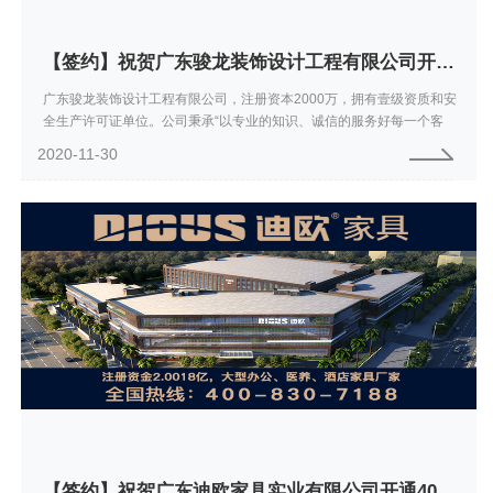
【签约】祝贺广东骏龙装饰设计工程有限公司开通4009966806服务热线
广东骏龙装饰设计工程有限公司，注册资本2000万，拥有壹级资质和安
全生产许可证单位。公司秉承“以专业的知识、诚信的服务好每一个客
户”的经验理念，艰苦创业，一步一脚印，在酒店、地产、商业、办公专
2020-11-30
项工程中...
【签约】祝贺广东迪欧家具实业有限公司开通4008307188服务热线