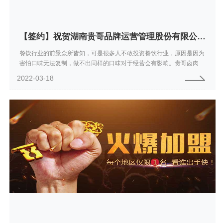
【签约】祝贺湖南贵哥品牌运营管理股份有限公司开通4008772599服务热线欢迎咨询卤肉卷加盟
餐饮行业的前景众所皆知，可是很多人不敢投资餐饮行业，原因是因为
害怕口味无法复制，做不出同样的口味对于经营会有影响。贵哥卤肉
卷，轻松解决了您的担忧，不仅口味多样，养生可口，满足众多吃货的
2022-03-18
需求，而且标准化...