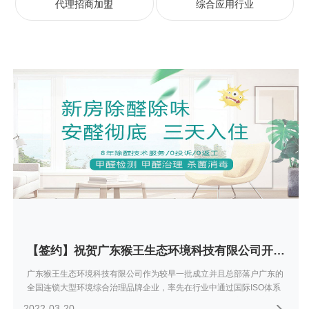
代理招商加盟
综合应用行业
【签约】祝贺广东猴王生态环境科技有限公司开通4008003125服务热线欢迎咨询除甲醛业务
广东猴王生态环境科技有限公司作为较早一批成立并且总部落户广东的
全国连锁大型环境综合治理品牌企业，率先在行业中通过国际ISO体系
认证，先后荣获中国室内环境污染治理甲级资质，广东省室内环境卫生
2022-03-20