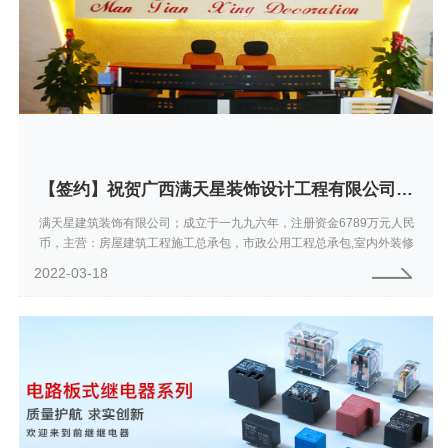
【签约】祝贺广西满天星装饰设计工程有限公司开通4008833323服务热线欢迎咨询装饰设计工程
满天星建筑装饰有限公司；成立于一九九六年，注册资金6789万元人民
币，主营：房屋建筑工程施工总承包，市政公用工程总承包,室内外装修
装饰设计与施工为一体的大型企业。是建设部核准的建筑装修装饰工程
2022-03-18
专业承包...