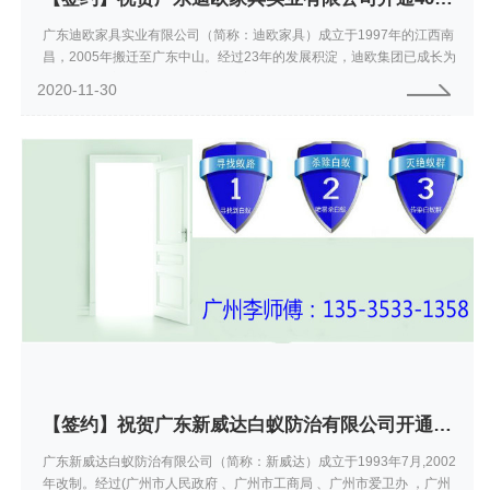
广东迪欧家具实业有限公司（简称：迪欧家具）成立于1997年的江西南
昌，2005年搬迁至广东中山。经过23年的发展积淀，迪欧集团已成长为
国内的大型家具企业。迪欧家具确定的“单聚品、多品牌、全渠道“企业
2020-11-30
经...
【签约】祝贺广东新威达白蚁防治有限公司开通4000071358服务热线
广东新威达白蚁防治有限公司（简称：新威达）成立于1993年7月,2002
年改制。经过(广州市人民政府 、广州市工商局 、广州市爱卫办 ，广州