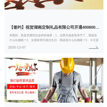
【签约】祝贺湖南定制礼品有限公司开通4006000731服务热线
亲爱的，您是否遇到过这样的场景：1、过两天就是母亲节了，我该送
什么礼物呢？2、女朋友明天就过生日，我该送什么礼物呢？3、今天是
情人节了，我到底要送些什么给TA？4、这个客户很难搞定啊，我要送
2020-12-07
什么礼物呢...