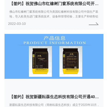
【签约】祝贺佛山市红橡树门窗系统有限公司开通4001886608服务热线欢迎咨询铝合金门窗
佛山市红橡树门窗系统有限公司为美国红橡树科技有限公司中国生产基
地，导入欧美先进门窗系统技术、设备和管理经验，主要生产和销售铝
合金门窗、阳光房等中住宅配产品。通过国际化的企业技术资源联合，
2022-03-10
红橡树门窗已建...
【签约】祝贺新疆耘葆生态科技有限公司开通4001788929服务热线欢迎咨询肥料
新疆耘葆生态科技有限公司（简称耘葆生态科技）成立于2020年10月，