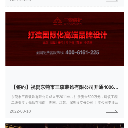
行业协会副会...
【签约】祝贺东莞市三森装饰有限公司开通4006161225服务热线欢迎咨询装饰设计工程
东莞市三森装饰有限公司成立于2011年，注册资金500万元，建筑工程
二级资质；先后在海南、湖南、江苏、深圳设立分公司！ 本公司专业从
事商业空间、办公空间、家居空间的设计与施工；经过十余年的经营
2022-03-18
积...