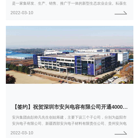
是一家集研发、生产、销售、推广于一体的新型生态农业企业。耘葆生
态科技主要从事于复合微生物肥料、微生物菌剂、土壤改良剂，新型特
2022-03-10
种肥料生...
【签约】祝贺深圳市安兴电容有限公司开通4000737100服务热线
安兴集团由彭帅凡先生创始筹建，主要下设三个子公司，分别为益阳市
安兴电子有限公司、新疆西部安兴电子材料有限责任公司、贵州安兴电
子科技有限公司，共计拥有员工600多人，技术人员150余人。借力于我
2022-03-10
国近年对...