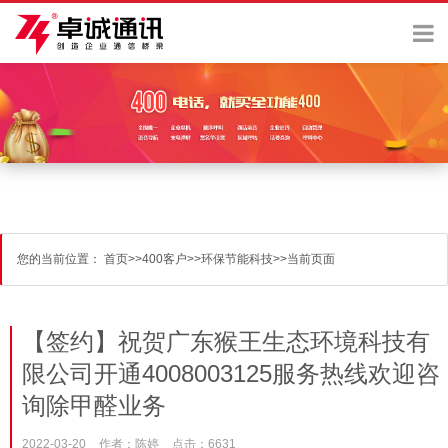
您的当前位置：
首页
>>
400客户
>>
环保节能科技
>>
当前页面
【签约】祝贺广东猴王生态环境科技有
限公司开通4008003125服务热线欢迎咨
询除甲醛业务
2022-03-20
作者：陈婷
点击：6631