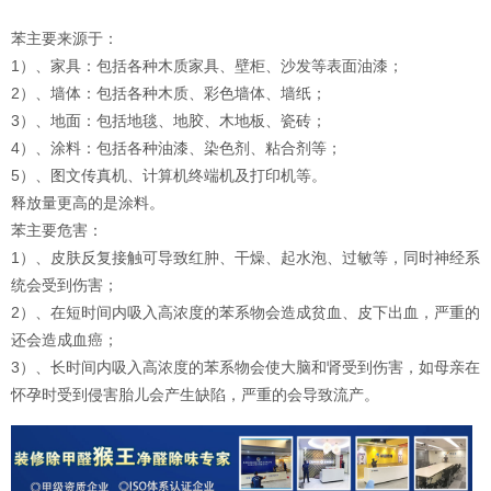
苯主要来源于：
1）、家具：包括各种木质家具、壁柜、沙发等表面油漆；
2）、墙体：包括各种木质、彩色墙体、墙纸；
3）、地面：包括地毯、地胶、木地板、瓷砖；
4）、涂料：包括各种油漆、染色剂、粘合剂等；
5）、图文传真机、计算机终端机及打印机等。
释放量更高的是涂料。
苯主要危害：
1）、皮肤反复接触可导致红肿、干燥、起水泡、过敏等，同时神经系
统会受到伤害；
2）、在短时间内吸入高浓度的苯系物会造成贫血、皮下出血，严重的
还会造成血癌；
3）、长时间内吸入高浓度的苯系物会使大脑和肾受到伤害，如母亲在
怀孕时受到侵害胎儿会产生缺陷，严重的会导致流产。