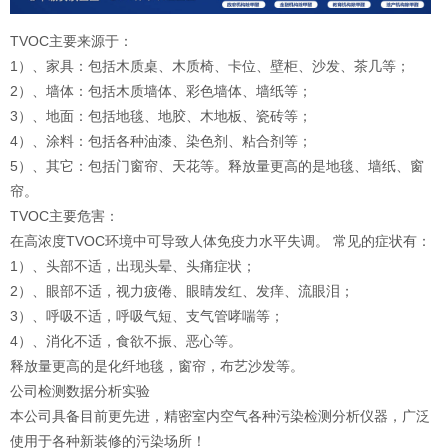
TVOC主要来源于：
1）、家具：包括木质桌、木质椅、卡位、壁柜、沙发、茶几等；
2）、墙体：包括木质墙体、彩色墙体、墙纸等；
3）、地面：包括地毯、地胶、木地板、瓷砖等；
4）、涂料：包括各种油漆、染色剂、粘合剂等；
5）、其它：包括门窗帘、天花等。释放量更高的是地毯、墙纸、窗
帘。
TVOC主要危害：
在高浓度TVOC环境中可导致人体免疫力水平失调。 常见的症状有：
1）、头部不适，出现头晕、头痛症状；
2）、眼部不适，视力疲倦、眼睛发红、发痒、流眼泪；
3）、呼吸不适，呼吸气短、支气管哮喘等；
4）、消化不适，食欲不振、恶心等。
释放量更高的是化纤地毯，窗帘，布艺沙发等。
公司检测数据分析实验
本公司具备目前更先进，精密室内空气各种污染检测分析仪器，广泛
使用于各种新装修的污染场所！