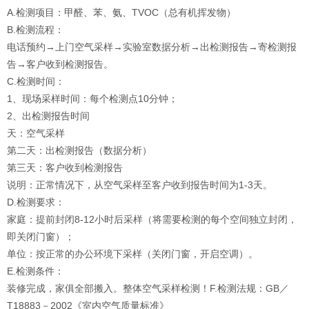
A.检测项目：甲醛、苯、氨、TVOC（总有机挥发物）
B.检测流程：
电话预约→上门空气采样→实验室数据分析→出检测报告→寄检测报
告→客户收到检测报告。
C.检测时间：
1、现场采样时间：每个检测点10分钟；
2、出检测报告时间
天：空气采样
第二天：出检测报告（数据分析）
第三天：客户收到检测报告
说明：正常情况下，从空气采样至客户收到报告时间为1-3天。
D.检测要求：
家庭：提前封闭8-12小时后采样（将需要检测的每个空间独立封闭，
即关闭门窗）；
单位：按正常的办公环境下采样（关闭门窗，开启空调）。
E.检测条件：
装修完成，家俱全部搬入。整体空气采样检测！F.检测法规：GB／
T18883－2002《室内空气质量标准》