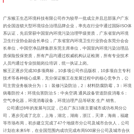
广东猴王生态环境科技有限公司作为较早一批成立并且总部落户广东
的全国连锁大型环境综合治理品牌企业，率先在行业中通过国际ISO体
系认证，先后荣获中国室内环境污染治理甲级资质，广东省室内环境
卫生行业协会副会长单位，广东省室内环境卫生行业协会东莞分会会
长单位，中国空净品牌集群东莞主席单位，中国室内环境污染治理品
质保险投保资质，所有产品均通过权威机构认证检测，所有专业技术
人员均通过专业技能岗位培训，统一执证上岗。
猴王正逐步完成30多项商标，10多项公司作品版权，10多项自主专利
技术等各种核心成果，充分保证猴王在发展过程中的核心竞争力，公
司主营业务板块分为：1：装修污染防治，2：材料防腐防霉，3：环境
病毒防控:4：环境虫害防治:5：中央空调.通风设备管道防疫消毒:6：
空气净化器，环境消毒设备，环境治理产品等研发.生产.销售。
公司通过8年的发展与沉淀，已在广东13座主要城市成功布局分公
司，逐步完成了北京，上海，湖北，湖南，浙江，天津，海南，福建
等市场布局，初步建立完成了47个地级市分公司及城市合伙人，公司
计划在未来5年，在全国范围内成功完成布局500家分公司及城市合伙