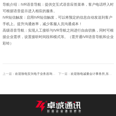
导航介绍：IVR语音导航：提供交互式语音应答菜单，客户电话呼入时
可根据语音提示进入相应的服务。
IVR短信触发：启用IVR短信触发，可以将预定的信息自动发送到客户
手机上。提升沟通效率，减少客服人员沟通成本！
高级语音导航：实现人工接听与IVR导航之间进行自由切换，同时可根
据企业需求，设置接听时间段和模式等。（需开通IVR语音导航和企业
彩铃）
上一篇：
欢迎致电安兴电子业务咨询请按1技术支持请按2售后服务请按3
下一篇：
欢迎致电诚量会计事务所,东大培训学校彩铃录制成功