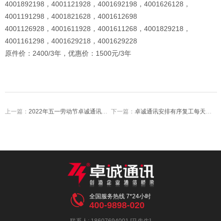
4001892198，4001121928，4001692198，4001626128，
4001191298，4001821628，4001612698
4001126928，4001611928，4001611268，4001829218，
4001161298，4001629218，4001629228
原件价：2400/3年，优惠价：1500元/3年
上一篇：
2022年五一劳动节卓诚通讯放假通知及工作安排假期服务不放假值班每天都在线
下一篇：
卓诚通讯安排有序复工每天安排一人值班其他同事继续居家办公具体等通告

全国服务热线 7*24小时
400-9898-020