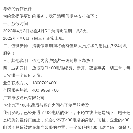
尊敬的合作伙伴：
为给您提供更好的服务，我司清明假期将安排如下：
一、放假时间：
2022年4月3日起至4月5日为清明假期，共3天。
2022年4月6日（周三）正常上班。
二、值班安排：清明假期期间将会有值班人员持续为您提供7*24小时
服务！
三、其他说明：假期内客户预占号码到期不释放！
四、业务安排：放假期间400电话续费、新开、变更事务一切正常，每
天安排一个值班人员。
业务联系方式：18607694001
全国服务热线：400-9959-400
广东卓诚通讯有限公司
企业办理400电话后与客户之间有了稳固的桥梁
我们发现，已经开通了400电话的企业，不论在线上还是线下、电子还
是纸质的宣传页面上，总会少不了400电话的身影。而且，企业的400
电话还总是被放在相当显眼的位置。一个显眼的400电话号码，像是无