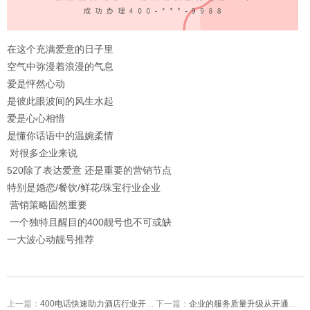
在这个充满爱意的日子里
空气中弥漫着浪漫的气息
爱是怦然心动
是彼此眼波间的风生水起
爱是心心相惜
是懂你话语中的温婉柔情
对很多企业来说
520除了表达爱意 还是重要的营销节点
特别是婚恋/餐饮/鲜花/珠宝行业企业
营销策略固然重要
一个独特且醒目的400靓号也不可或缺
一大波心动靓号推荐
上一篇：
400电话快速助力酒店行业开启优质话务服务！
下一篇：
企业的服务质量升级从开通全国服务热线400电话开始