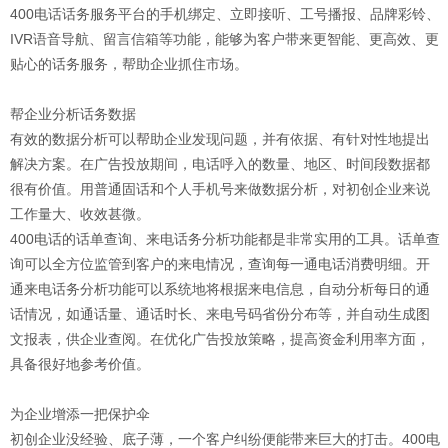
400电话话务服务平台的手机绑定、立即接听、工号播报、品牌彩铃、
IVR语音导航、留言信箱等功能，能够为客户带来更智能、更高效、更
贴心的话务服务，帮助企业抓住市场。
帮企业分析话务数据
有效的数据分析可以帮助企业发现问题，并有依据、有针对性地提出
解决方案。在广告投放期间，电话呼入的数量、地区、时间段数据都
很有价值。用普通固话和个人手机号来做数据分析，对初创企业来说
工作量大、收效甚微。
400电话的话单查询、来电话务分析功能都是非常实用的工具。话单查
询可以全方位监管到客户的来电情况，查询每一通电话消费明细。开
通来电话务分析功能可以系统地将根据来电信息，自动分析每日的通
话情况，如通话量、通话时长、来电号码省份分布等，并自动生成图
文报表，供企业查阅。在优化广告投放策略，提高资金利用率方面，
具备很好地参考价值。
为企业增添一把保护伞
初创企业没经验、底子薄，一个客户纠纷便能带来巨大的打击。400电