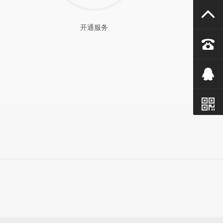

开通服务


