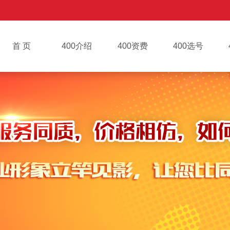
首 页
400介绍
400资费
400选号